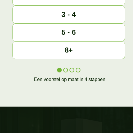
3 - 4
5 - 6
8+