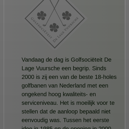
Vandaag de dag is Golfsociëteit De
Lage Vuursche een begrip. Sinds
2000 is zij een van de beste 18-holes
golfbanen van Nederland met een
ongekend hoog kwaliteits- en
serviceniveau. Het is moeilijk voor te
stellen dat de aanloop bepaald niet
eenvoudig was. Tussen het eerste
idee in 1985 en de opening in 2000