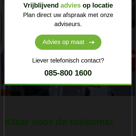
Vrijblijvend
advies
op locatie
Plan direct uw afspraak met onze
adviseurs.
Advies op maat
Liever telefonisch contact?
085-800 1600
Klaar voor de toekomst