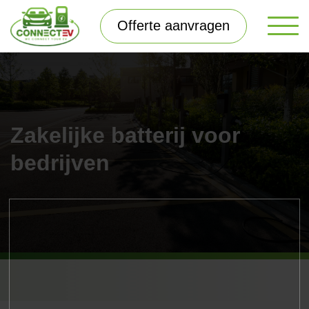
Offerte aanvragen
Zakelijke batterij voor
bedrijven