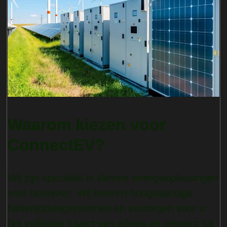
Waarom kiezen voor
ConnectEV?
Wij zijn specialist in slimme energieoplossingen
voor bedrijven. Wij leveren hoogwaardige
batterijopslagsystemen en verzorgen voor u
het volledige traject van advies en ontwerp tot