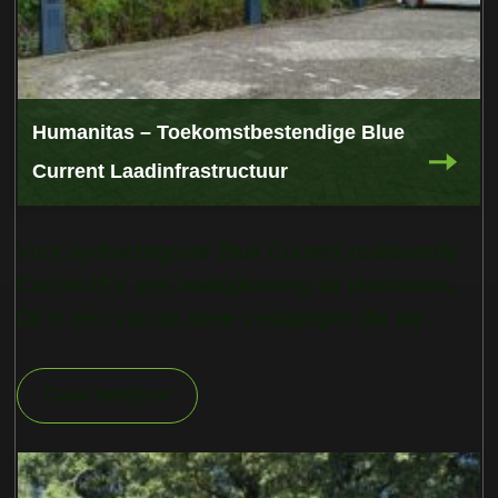
Humanitas – Toekomstbestendige Blue
Current Laadinfrastructuur
Voor opdrachtgever Blue Current realiseerde
ConnectEV een laadoplossing bij Humanitas.
Dit is één van de twee vestigingen die wij
momenteel in opdracht hebben.
Case bekijken