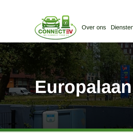
Over ons
Dienste
Europalaan