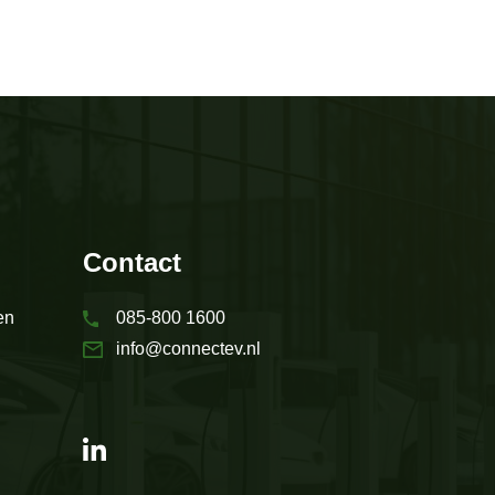
Contact
en
085-800 1600
info@connectev.nl