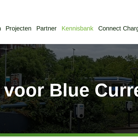
n
Projecten
Partner
Kennisbank
Connect Char
 voor Blue Curr