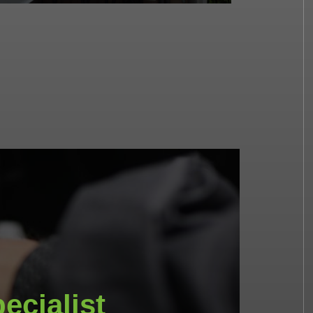
ecialist