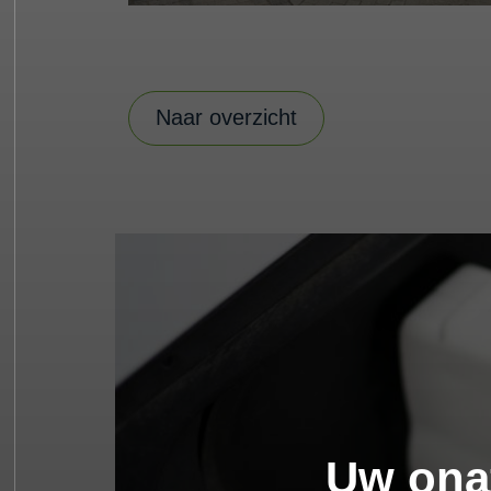
Naar overzicht
Uw ona