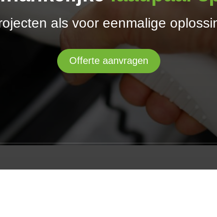
rojecten als voor eenmalige oplossin
Offerte aanvragen